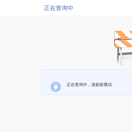
正在查询中
正在查询中，请刷新重试