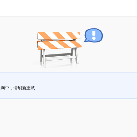
查询中，请刷新重试