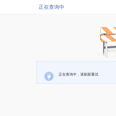
正在查询中
正在查询中，请刷新重试