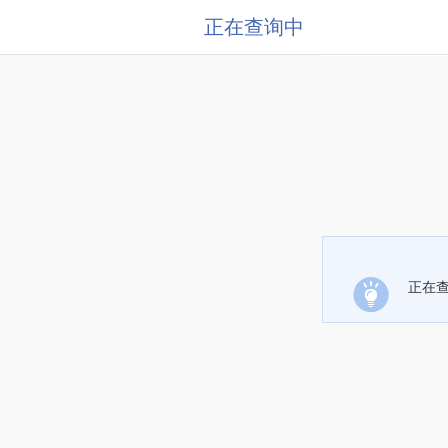
正在查询中
正在